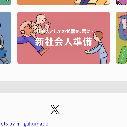
ets by m_gakumado