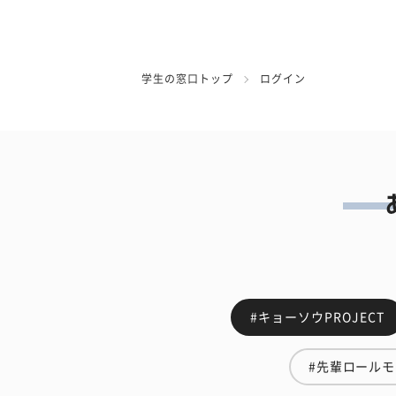
学生の窓口トップ
ログイン
#キョーソウPROJECT
#先輩ロール