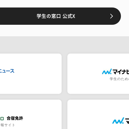
学生の窓口 公式X
学生のため
情報サイト