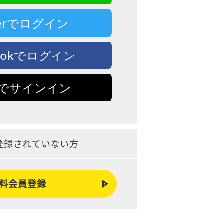
tterでログイン
bookでログイン
leでサインイン
登録されていない方
料会員登録