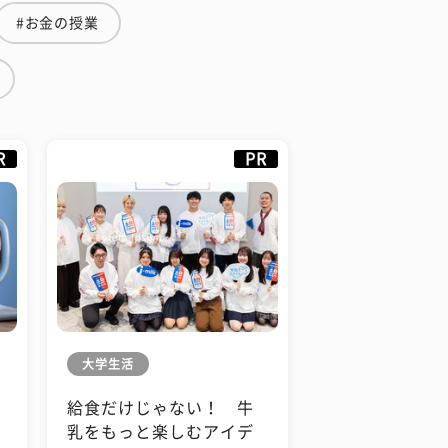
#お金の授業
R
PR
大学生活
給食だけじゃない！ 牛
も
乳をもっと楽しむアイデ