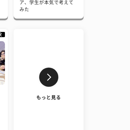
で
ア、学生が本気で考えて
みた
R
もっと見る
、