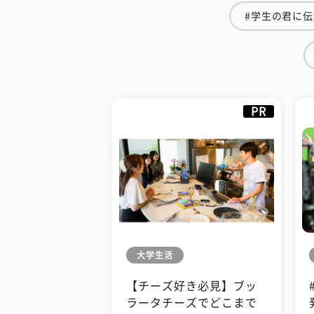
#学生の君に
PR
大学生活
【チーズ好き必見】ブッ
ラータチーズでどこまで