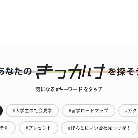
気になる #キーワード をタッチ
#大学生の社会見学
#留学ロードマップ
#ガク
モデル
#プレゼント
#ほんとにいい会社見つけ隊！