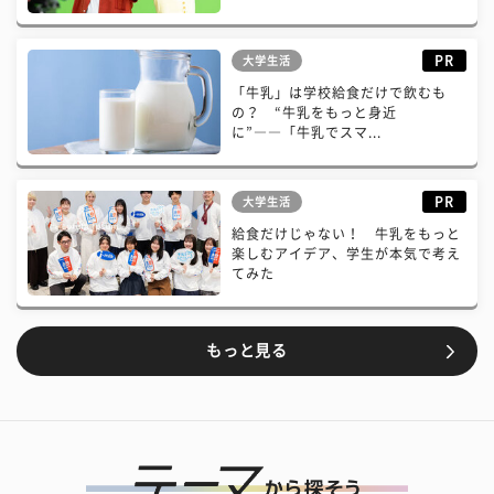
PR
大学生活
「牛乳」は学校給食だけで飲むも
の？ “牛乳をもっと身近
に”――「牛乳でスマ...
PR
大学生活
給食だけじゃない！ 牛乳をもっと
楽しむアイデア、学生が本気で考え
てみた
もっと見る