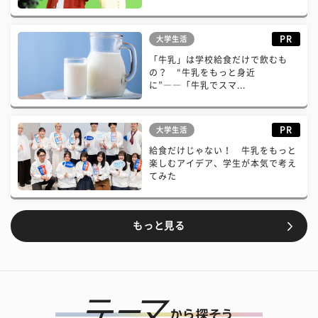
PR
大学生活
「牛乳」は学校給食だけで飲むも
の？ “牛乳をもっと身近
に”――「牛乳でスマ...
PR
大学生活
給食だけじゃない！ 牛乳をもっと
楽しむアイデア、学生が本気で考え
てみた
もっと見る