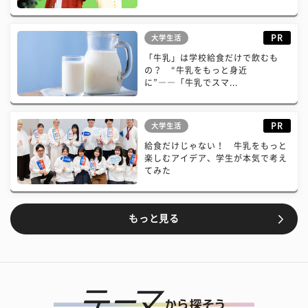
PR
大学生活
「牛乳」は学校給食だけで飲むも
の？ “牛乳をもっと身近
に”――「牛乳でスマ...
PR
大学生活
給食だけじゃない！ 牛乳をもっと
楽しむアイデア、学生が本気で考え
てみた
もっと見る