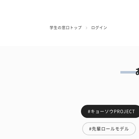
学生の窓口トップ
ログイン
#キョーソウPROJECT
#先輩ロールモデル