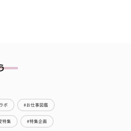
ラボ
#お仕事図鑑
愛特集
#特集企画