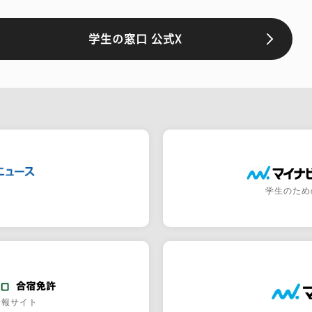
学生の窓口 公式X
学生のため
情報サイト