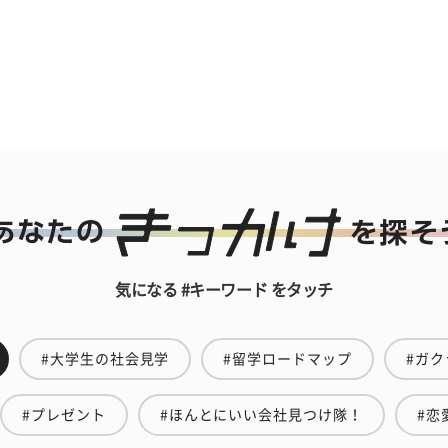
気になる #キーワード をタッチ
#大学生の社会見学
#留学ロードマップ
#ガク
#プレゼント
#ほんとにいい会社見つけ隊！
#恋