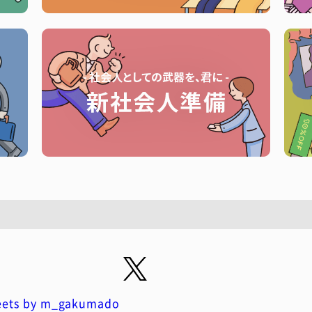
ets by m_gakumado