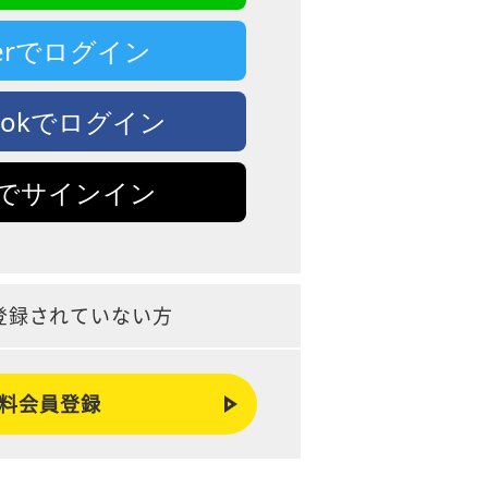
tterでログイン
bookでログイン
leでサインイン
登録されていない方
料会員登録