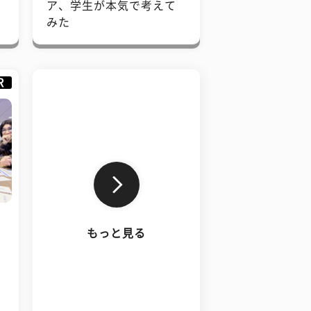
で
ア、学生が本気で考えて
みた
R
もっと見る
、