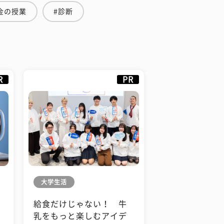
金の授業
#診断
R
PR
大学生活
給食だけじゃない！ 牛
も
乳をもっと楽しむアイデ