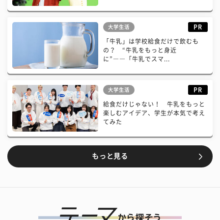
PR
大学生活
「牛乳」は学校給食だけで飲むも
の？ “牛乳をもっと身近
に”――「牛乳でスマ...
PR
大学生活
給食だけじゃない！ 牛乳をもっと
楽しむアイデア、学生が本気で考え
てみた
もっと見る