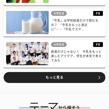
PR
大学生活
「牛乳」は学校給食だけで飲むも
の？ “牛乳をもっと身近
に”――「牛乳でスマ...
PR
大学生活
給食だけじゃない！ 牛乳をもっと
楽しむアイデア、学生が本気で考え
てみた
もっと見る