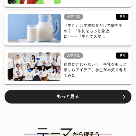
PR
大学生活
「牛乳」は学校給食だけで飲むも
の？ “牛乳をもっと身近
に”――「牛乳でスマ...
PR
大学生活
給食だけじゃない！ 牛乳をもっと
楽しむアイデア、学生が本気で考え
てみた
もっと見る