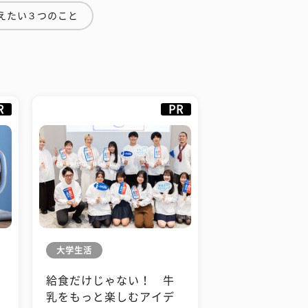
えたい３つのこと
R
PR
大学生活
給食だけじゃない！ 牛
も
乳をもっと楽しむアイデ