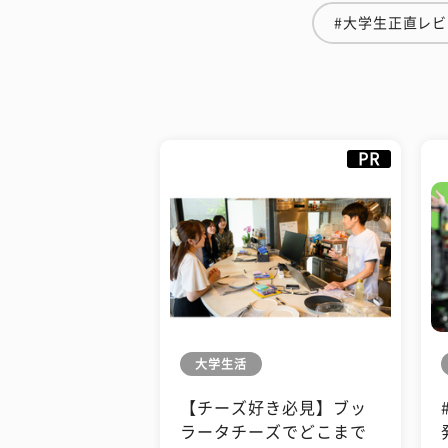
#大学生正直レ
PR
大学生活
【チーズ好き必見】ブッ
ラータチーズでどこまで