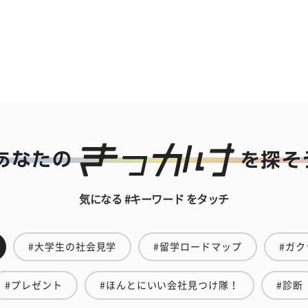
気になる #キーワード をタッチ
#大学生の社会見学
#留学ロードマップ
#ガク
#プレゼント
#ほんとにいい会社見つけ隊！
#診断