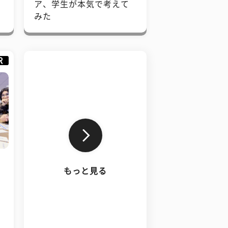
で
ア、学生が本気で考えて
みた
R
もっと見る
、