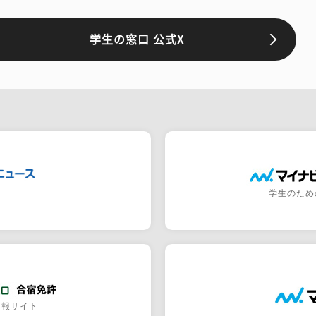
学生の窓口 公式X
学生のため
情報サイト