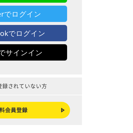
tterでログイン
bookでログイン
leでサインイン
登録されていない方
料会員登録