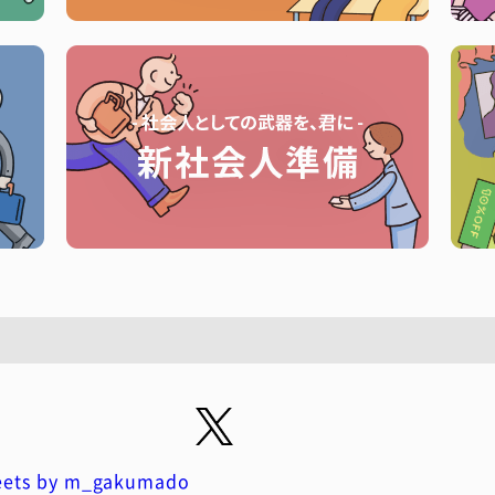
ets by m_gakumado