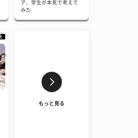
で
ア、学生が本気で考えて
みた
R
もっと見る
、