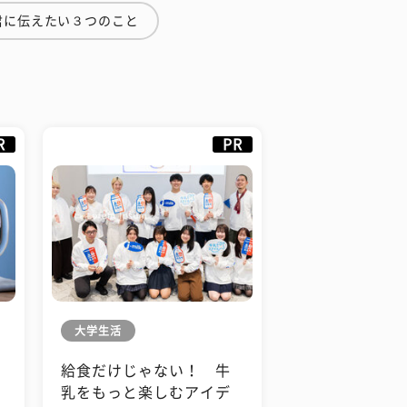
君に伝えたい３つのこと
R
PR
大学生活
給食だけじゃない！ 牛
も
乳をもっと楽しむアイデ