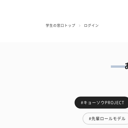
学生の窓口トップ
ログイン
#キョーソウPROJECT
#先輩ロールモデル