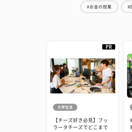
#お金の授業
#
PR
大学生活
【チーズ好き必見】ブッ
ラータチーズでどこまで