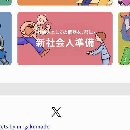
ets by m_gakumado