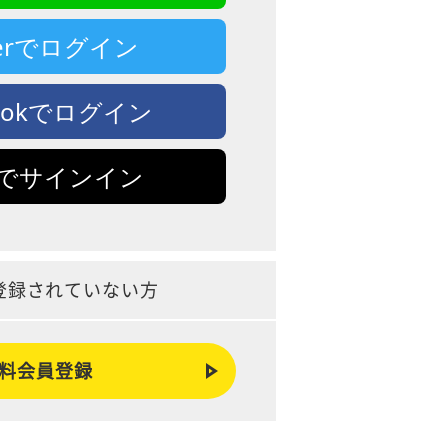
tterでログイン
bookでログイン
leでサインイン
登録されていない方
料会員登録