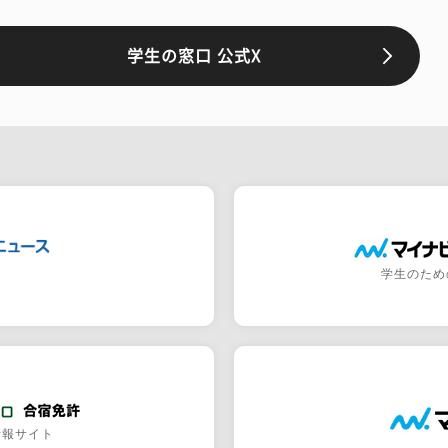
学生の窓口 公式X
学生のため
情報サイト