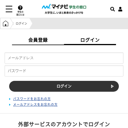
学生の
窓口とは
学生の窓口トップ
ログイン
会員登録
ログイン
パスワードをお忘れの方
メールアドレスをお忘れの方
外部サービスのアカウントでログイン