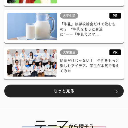
PR
大学生活
「牛乳」は学校給食だけで飲むも
の？ “牛乳をもっと身近
に”――「牛乳でスマ...
PR
大学生活
給食だけじゃない！ 牛乳をもっと
楽しむアイデア、学生が本気で考え
てみた
もっと見る