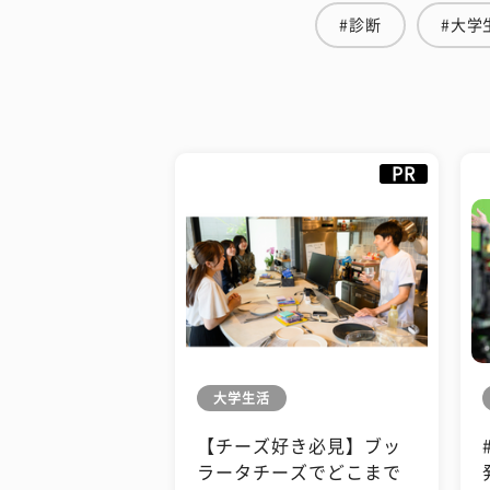
#診断
#大学
PR
大学生活
【チーズ好き必見】ブッ
ラータチーズでどこまで