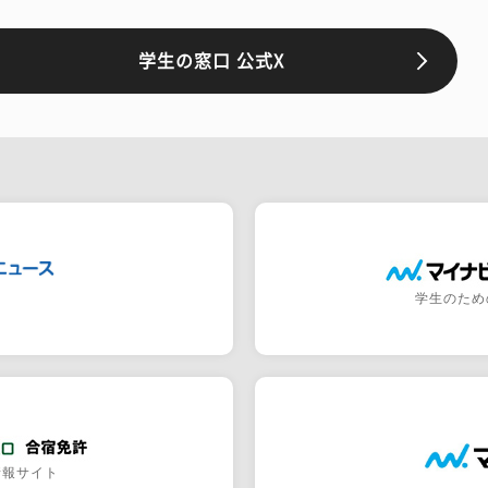
学生の窓口 公式X
学生のため
情報サイト