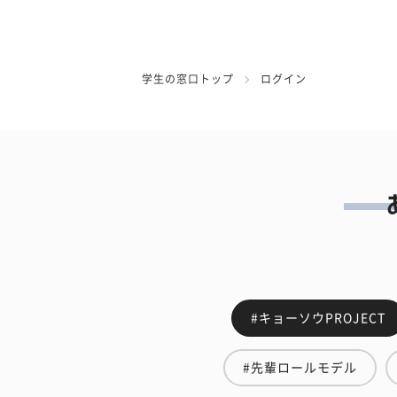
学生の窓口トップ
ログイン
#キョーソウPROJECT
#先輩ロールモデル