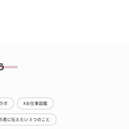
ラボ
#お仕事図鑑
の君に伝えたい３つのこと