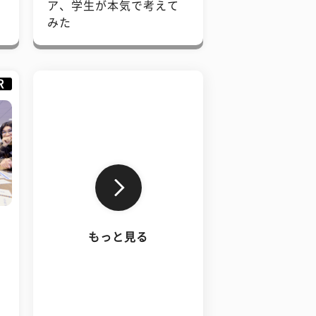
で
ア、学生が本気で考えて
みた
R
もっと見る
、