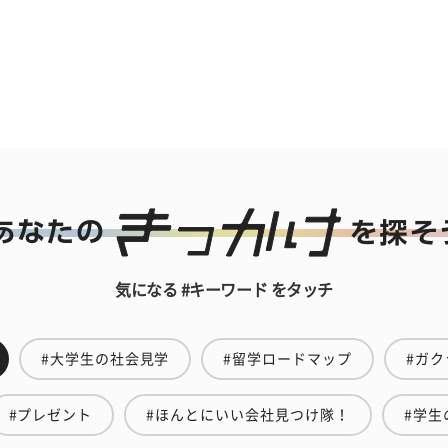
気になる #キーワード をタッチ
#大学生の社会見学
#留学ロードマップ
#ガク
#プレゼント
#ほんとにいい会社見つけ隊！
#学生