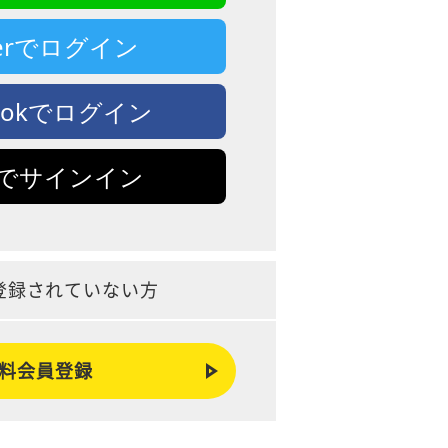
tterでログイン
bookでログイン
leでサインイン
登録されていない方
料会員登録