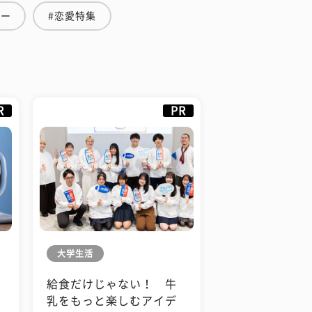
ュー
#恋愛特集
R
PR
大学生活
給食だけじゃない！ 牛
も
乳をもっと楽しむアイデ