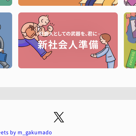
ets by m_gakumado