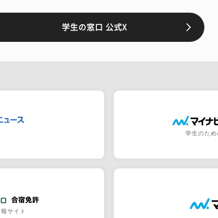
学生の窓口 公式X
学生のため
情報サイト