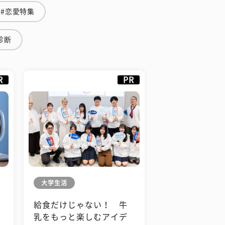
#恋愛特集
診断
R
PR
大学生活
給食だけじゃない！ 牛
も
乳をもっと楽しむアイデ