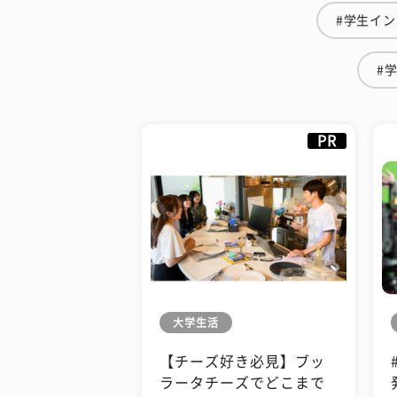
#学生イ
#
PR
大学生活
【チーズ好き必見】ブッ
ラータチーズでどこまで