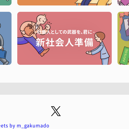
ets by m_gakumado