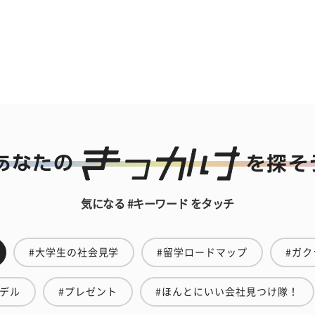
気になる #キーワード をタッチ
#大学生の社会見学
#留学ロードマップ
#ガク
モデル
#プレゼント
#ほんとにいい会社見つけ隊！