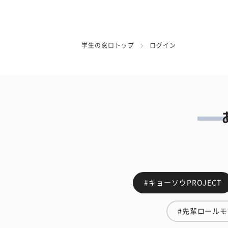
学生の窓口トップ
ログイン
#キョーソウPROJECT
#先輩ロール