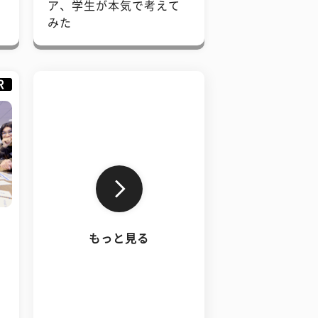
で
ア、学生が本気で考えて
みた
R
もっと見る
、