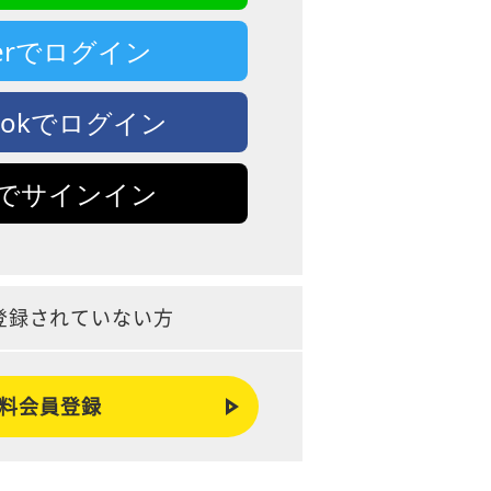
tterでログイン
bookでログイン
leでサインイン
登録されていない方
料会員登録