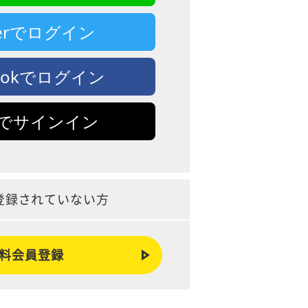
tterでログイン
bookでログイン
leでサインイン
登録されていない方
料会員登録