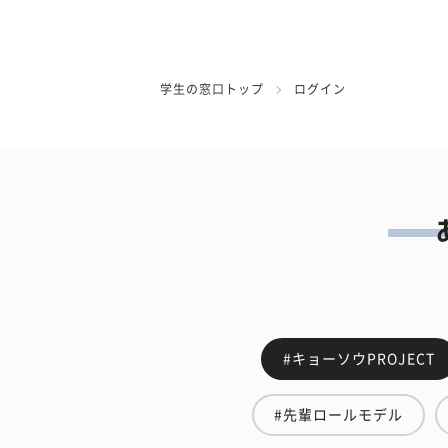
学生の窓口トップ
ログイン
#キョーソウPROJECT
#先輩ロールモデル