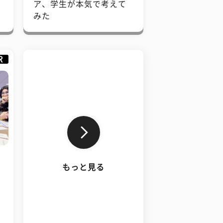
で
ア、学生が本気で考えて
みた
R
もっと見る
、