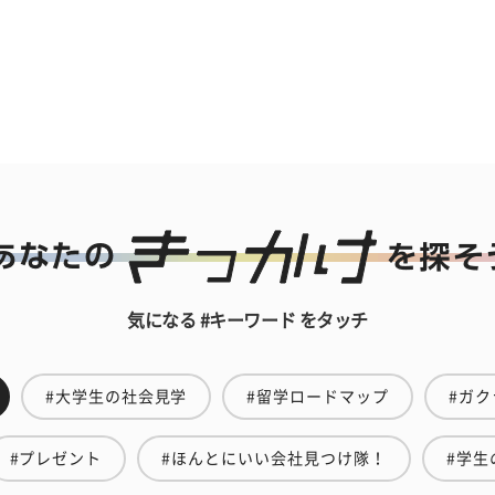
気になる #キーワード をタッチ
#大学生の社会見学
#留学ロードマップ
#ガク
#プレゼント
#ほんとにいい会社見つけ隊！
#学生