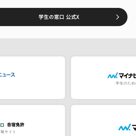
学生の窓口 公式X
学生のため
情報サイト