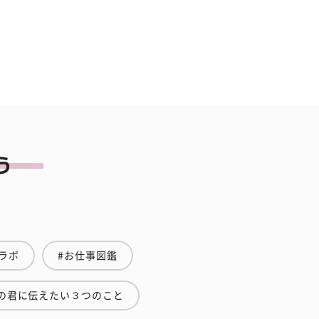
ラボ
#お仕事図鑑
の君に伝えたい３つのこと