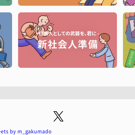
ets by m_gakumado