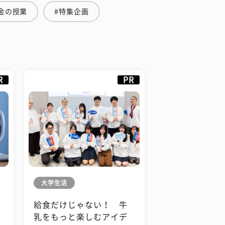
金の授業
#特集企画
R
PR
大学生活
給食だけじゃない！ 牛
も
乳をもっと楽しむアイデ