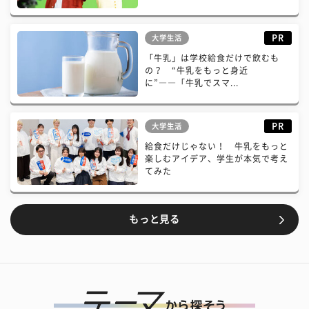
PR
大学生活
「牛乳」は学校給食だけで飲むも
の？ “牛乳をもっと身近
に”――「牛乳でスマ...
PR
大学生活
給食だけじゃない！ 牛乳をもっと
楽しむアイデア、学生が本気で考え
てみた
もっと見る