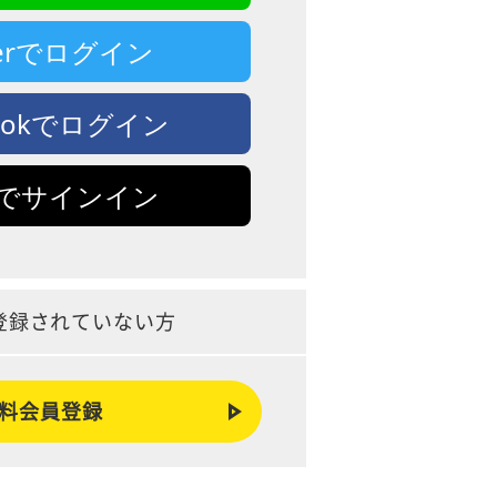
tterでログイン
bookでログイン
leでサインイン
登録されていない方
料会員登録