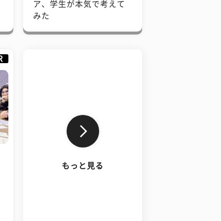
で
ア、学生が本気で考えて
みた
R
もっと見る
、