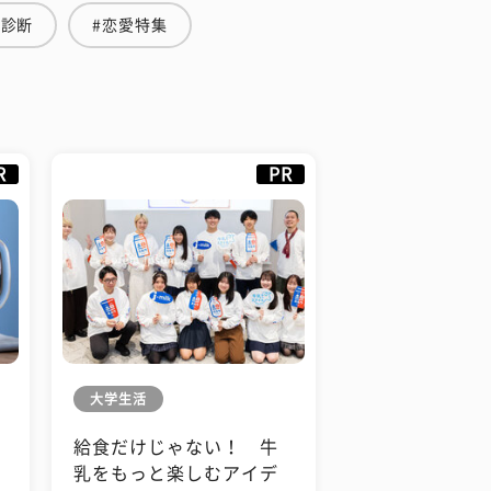
#診断
#恋愛特集
R
PR
大学生活
給食だけじゃない！ 牛
も
乳をもっと楽しむアイデ