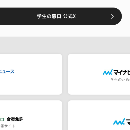
学生の窓口 公式X
学生のため
情報サイト