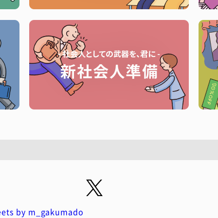
ets by m_gakumado