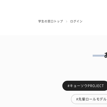
学生の窓口トップ
ログイン
#キョーソウPROJECT
#先輩ロールモデル