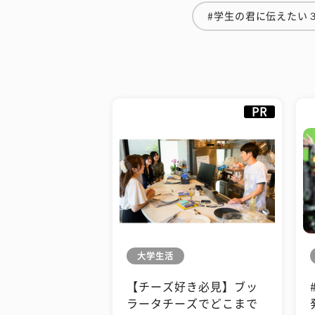
#学生の君に伝えたい
PR
大学生活
【チーズ好き必見】ブッ
ラータチーズでどこまで