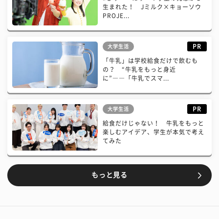
生まれた！ Jミルク×キョーソウ
PROJE...
PR
大学生活
「牛乳」は学校給食だけで飲むも
の？ “牛乳をもっと身近
に”――「牛乳でスマ...
PR
大学生活
給食だけじゃない！ 牛乳をもっと
楽しむアイデア、学生が本気で考え
てみた
もっと見る