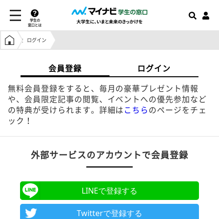
学生の
窓口とは
学生の窓口トップ
ログイン
会員登録
ログイン
無料会員登録をすると、毎月の豪華プレゼント情報
や、会員限定記事の閲覧、イベントへの優先参加など
の特典が受けられます。詳細は
こちら
のページをチェ
ック！
外部サービスのアカウントで会員登録
LINEで登録する
Twitterで登録する