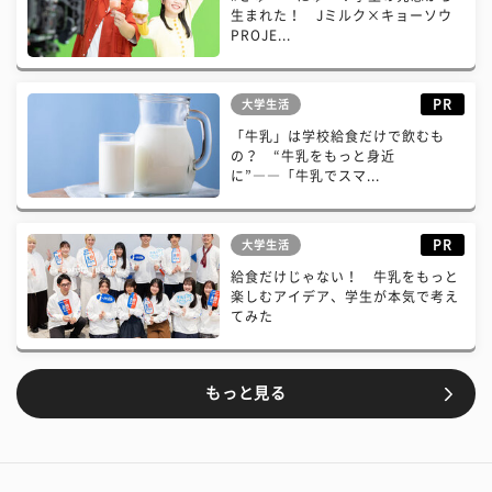
生まれた！ Jミルク×キョーソウ
PROJE...
PR
大学生活
「牛乳」は学校給食だけで飲むも
の？ “牛乳をもっと身近
に”――「牛乳でスマ...
PR
大学生活
給食だけじゃない！ 牛乳をもっと
楽しむアイデア、学生が本気で考え
てみた
もっと見る