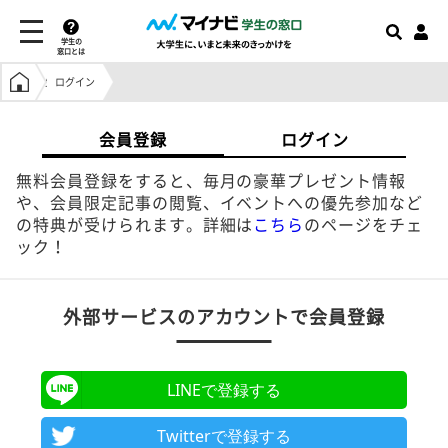
学生の
窓口とは
学生の窓口トップ
ログイン
会員登録
ログイン
無料会員登録をすると、毎月の豪華プレゼント情報
や、会員限定記事の閲覧、イベントへの優先参加など
の特典が受けられます。詳細は
こちら
のページをチェ
ック！
外部サービスのアカウントで会員登録
LINEで登録する
Twitterで登録する