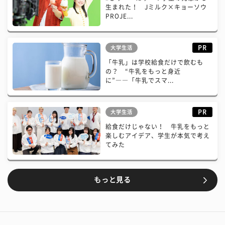
生まれた！ Jミルク×キョーソウ
PROJE...
PR
大学生活
「牛乳」は学校給食だけで飲むも
の？ “牛乳をもっと身近
に”――「牛乳でスマ...
PR
大学生活
給食だけじゃない！ 牛乳をもっと
楽しむアイデア、学生が本気で考え
てみた
もっと見る