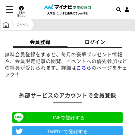
学生の
窓口とは
学生の窓口トップ
ログイン
会員登録
ログイン
無料会員登録をすると、毎月の豪華プレゼント情報
や、会員限定記事の閲覧、イベントへの優先参加など
の特典が受けられます。詳細は
こちら
のページをチェ
ック！
外部サービスのアカウントで会員登録
LINEで登録する
Twitterで登録する