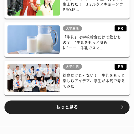
生まれた！ Jミルク×キョーソウ
PROJE...
PR
大学生活
「牛乳」は学校給食だけで飲むも
の？ “牛乳をもっと身近
に”――「牛乳でスマ...
PR
大学生活
給食だけじゃない！ 牛乳をもっと
楽しむアイデア、学生が本気で考え
てみた
もっと見る