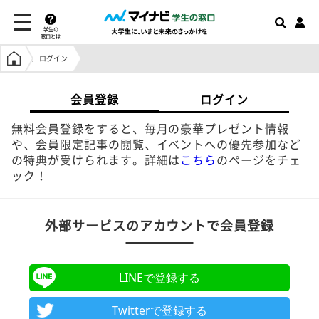
学生の
窓口とは
学生の窓口トップ
ログイン
会員登録
ログイン
無料会員登録をすると、毎月の豪華プレゼント情報
や、会員限定記事の閲覧、イベントへの優先参加など
の特典が受けられます。詳細は
こちら
のページをチェ
ック！
外部サービスのアカウントで会員登録
LINEで登録する
Twitterで登録する