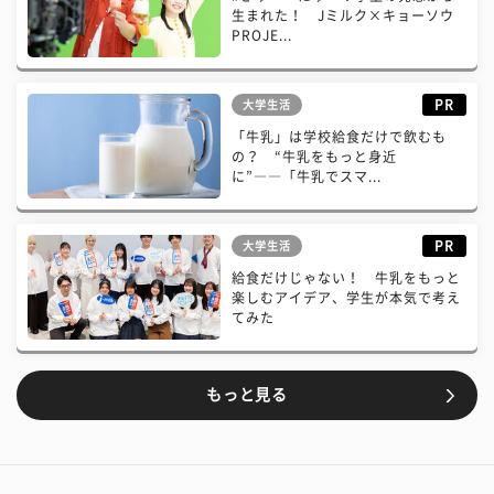
生まれた！ Jミルク×キョーソウ
PROJE...
PR
大学生活
「牛乳」は学校給食だけで飲むも
の？ “牛乳をもっと身近
に”――「牛乳でスマ...
PR
大学生活
給食だけじゃない！ 牛乳をもっと
楽しむアイデア、学生が本気で考え
てみた
もっと見る