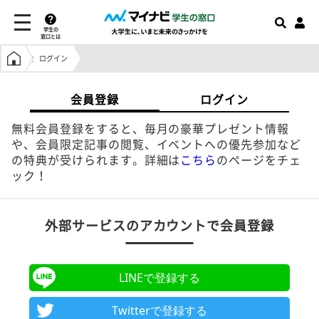
学生の
窓口とは
学生の窓口トップ
ログイン
会員登録
ログイン
無料会員登録をすると、毎月の豪華プレゼント情報
や、会員限定記事の閲覧、イベントへの優先参加など
の特典が受けられます。詳細は
こちら
のページをチェ
ック！
外部サービスのアカウントで会員登録
LINEで登録する
Twitterで登録する