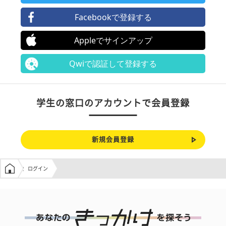
Facebookで登録する
Appleでサインアップ
Qwiで認証して登録する
学生の窓口のアカウントで会員登録
新規会員登録
学生の窓口トップ
ログイン