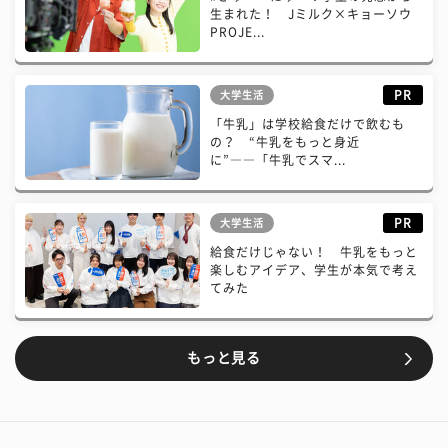
生まれた！ Jミルク×キョーソウ
PROJE...
PR
大学生活
「牛乳」は学校給食だけで飲むも
の？ “牛乳をもっと身近
に”――「牛乳でスマ...
PR
大学生活
給食だけじゃない！ 牛乳をもっと
楽しむアイデア、学生が本気で考え
てみた
もっと見る