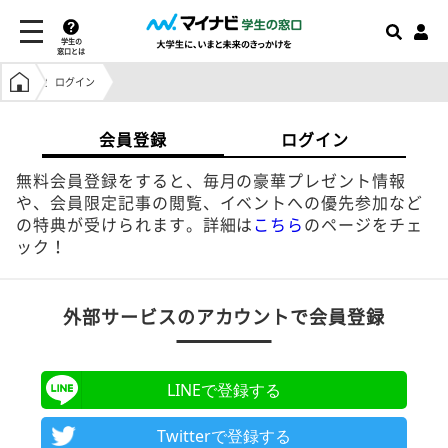
学生の
窓口とは
学生の窓口トップ
ログイン
会員登録
ログイン
無料会員登録をすると、毎月の豪華プレゼント情報
や、会員限定記事の閲覧、イベントへの優先参加など
の特典が受けられます。詳細は
こちら
のページをチェ
ック！
外部サービスのアカウントで会員登録
LINEで登録する
Twitterで登録する