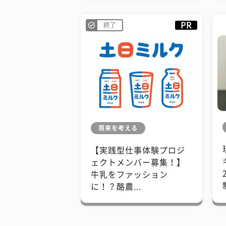
PR
終了
将来を考える
【実践型仕事体験プロジ
ェクトメンバー募集！】
牛乳をファッション
に！？酪農...