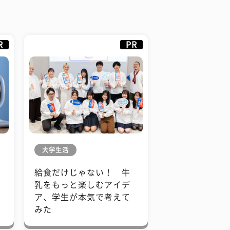
R
PR
大学生活
給食だけじゃない！ 牛
も
乳をもっと楽しむアイデ
で
ア、学生が本気で考えて
みた