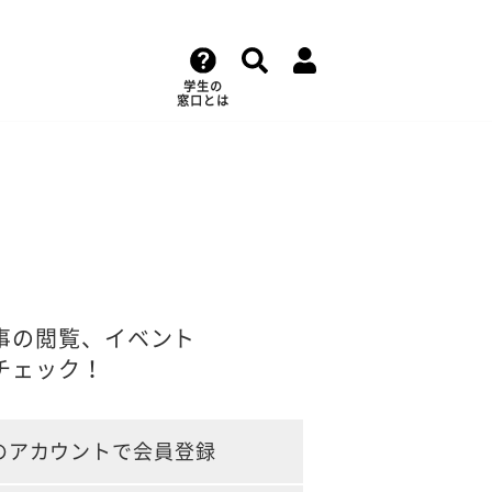
学生の
窓口とは
事の閲覧、イベント
チェック！
のアカウントで会員登録