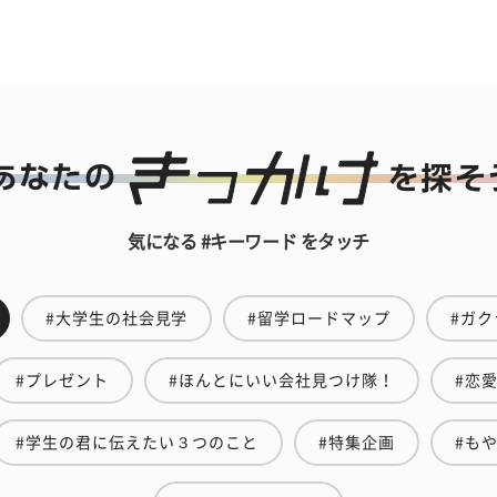
気になる #キーワード をタッチ
#大学生の社会見学
#留学ロードマップ
#ガク
#プレゼント
#ほんとにいい会社見つけ隊！
#恋
#学生の君に伝えたい３つのこと
#特集企画
#も