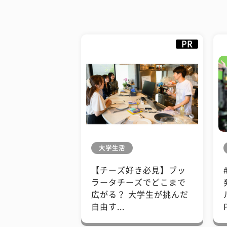
PR
大学生活
【チーズ好き必見】ブッ
ラータチーズでどこまで
広がる？ 大学生が挑んだ
自由す...