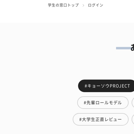
学生の窓口トップ
ログイン
#キョーソウPROJECT
#先輩ロールモデル
#大学生正直レビュー