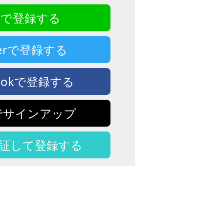
NEで登録する
tterで登録する
bookで登録する
eでサインアップ
認証して登録する