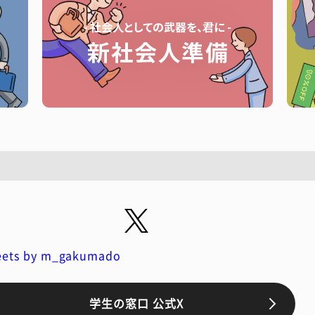
ets by m_gakumado
学生の窓口 公式X