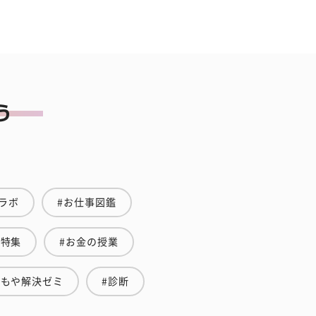
ラボ
#お仕事図鑑
愛特集
#お金の授業
やもや解決ゼミ
#診断