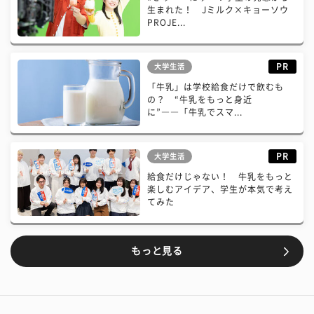
生まれた！ Jミルク×キョーソウ
PROJE...
PR
大学生活
「牛乳」は学校給食だけで飲むも
の？ “牛乳をもっと身近
に”――「牛乳でスマ...
PR
大学生活
給食だけじゃない！ 牛乳をもっと
楽しむアイデア、学生が本気で考え
てみた
もっと見る