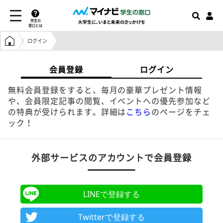
学生の
窓口とは
学生の窓口トップ
ログイン
会員登録
ログイン
無料会員登録をすると、毎月の豪華プレゼント情報
や、会員限定記事の閲覧、イベントへの優先参加など
の特典が受けられます。詳細は
こちら
のページをチェ
ック！
外部サービスのアカウントで会員登録
LINEで登録する
Twitterで登録する