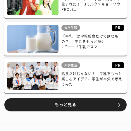
生まれた！ Jミルク×キョーソウ
PROJE...
PR
大学生活
「牛乳」は学校給食だけで飲むも
の？ “牛乳をもっと身近
に”――「牛乳でスマ...
PR
大学生活
給食だけじゃない！ 牛乳をもっと
楽しむアイデア、学生が本気で考え
てみた
もっと見る