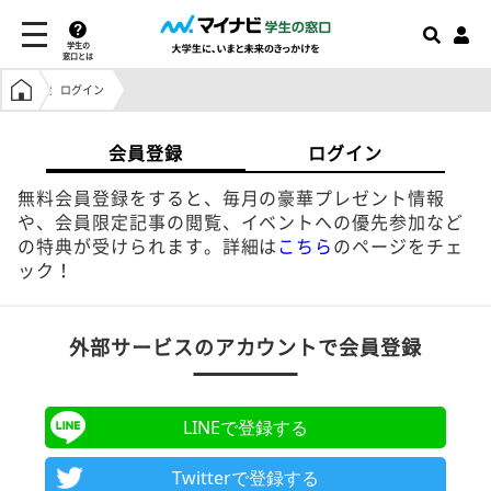
学生の
窓口とは
学生の窓口トップ
ログイン
会員登録
ログイン
無料会員登録をすると、毎月の豪華プレゼント情報
や、会員限定記事の閲覧、イベントへの優先参加など
の特典が受けられます。詳細は
こちら
のページをチェ
ック！
外部サービスのアカウントで会員登録
LINEで登録する
Twitterで登録する