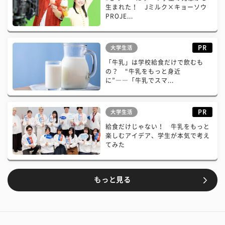
生まれた！ Jミルク×キョーソウ
PROJE...
PR
大学生活
「牛乳」は学校給食だけで飲むも
の？ “牛乳をもっと身近
に”――「牛乳でスマ...
PR
大学生活
給食だけじゃない！ 牛乳をもっと
楽しむアイデア、学生が本気で考え
てみた
もっと見る