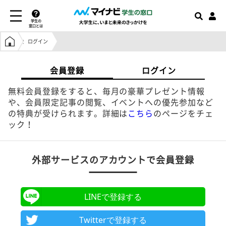
学生の
窓口とは
学生の窓口トップ
ログイン
会員登録
ログイン
無料会員登録をすると、毎月の豪華プレゼント情報
や、会員限定記事の閲覧、イベントへの優先参加など
の特典が受けられます。詳細は
こちら
のページをチェ
ック！
外部サービスのアカウントで会員登録
LINEで登録する
Twitterで登録する