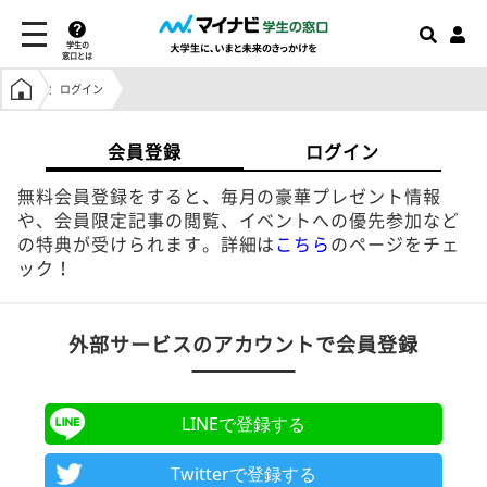
学生の
窓口とは
学生の窓口トップ
ログイン
会員登録
ログイン
無料会員登録をすると、毎月の豪華プレゼント情報
や、会員限定記事の閲覧、イベントへの優先参加など
の特典が受けられます。詳細は
こちら
のページをチェ
ック！
外部サービスのアカウントで会員登録
LINEで登録する
Twitterで登録する