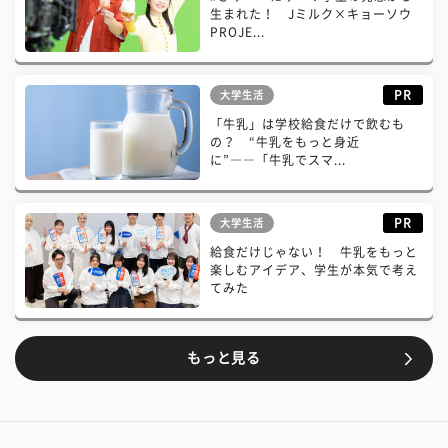
生まれた！ Jミルク×キョーソウ
PROJE...
PR
大学生活
「牛乳」は学校給食だけで飲むも
の？ “牛乳をもっと身近
に”――「牛乳でスマ...
PR
大学生活
給食だけじゃない！ 牛乳をもっと
楽しむアイデア、学生が本気で考え
てみた
もっと見る