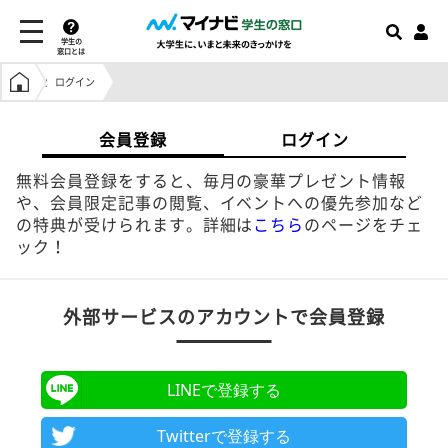
学生の
窓口とは
学生の窓口トップ
ログイン
会員登録
ログイン
無料会員登録をすると、毎月の豪華プレゼント情報
や、会員限定記事の閲覧、イベントへの優先参加など
の特典が受けられます。詳細は
こちら
のページをチェ
ック！
外部サービスのアカウントで会員登録
LINEで登録する
Twitterで登録する