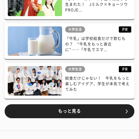
生まれた！ Jミルク×キョーソウ
PROJE...
PR
大学生活
「牛乳」は学校給食だけで飲むも
の？ “牛乳をもっと身近
に”――「牛乳でスマ...
PR
大学生活
給食だけじゃない！ 牛乳をもっと
楽しむアイデア、学生が本気で考え
てみた
もっと見る