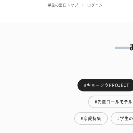
学生の窓口トップ
ログイン
#キョーソウPROJECT
#先輩ロールモデル
#恋愛特集
#学生