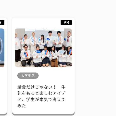
R
PR
大学生活
給食だけじゃない！ 牛
も
乳をもっと楽しむアイデ
で
ア、学生が本気で考えて
みた