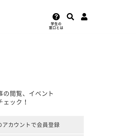
学生の
窓口とは
事の閲覧、イベント
チェック！
のアカウントで会員登録