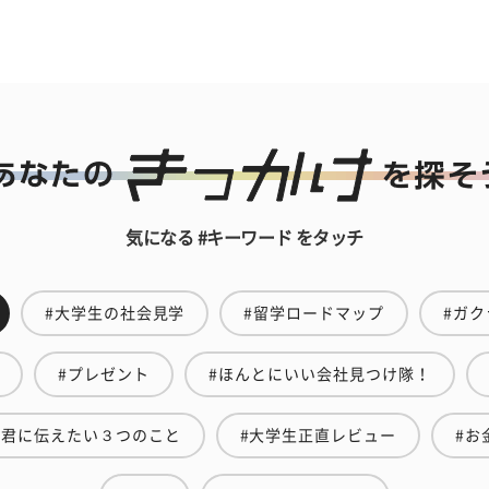
気になる #キーワード をタッチ
#大学生の社会見学
#留学ロードマップ
#ガク
#プレゼント
#ほんとにいい会社見つけ隊！
の君に伝えたい３つのこと
#大学生正直レビュー
#お