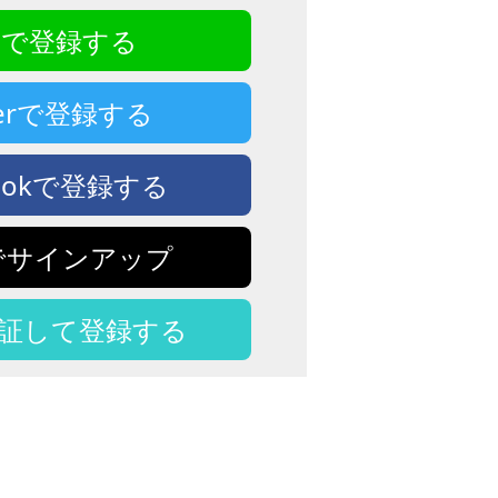
NEで登録する
tterで登録する
bookで登録する
eでサインアップ
認証して登録する