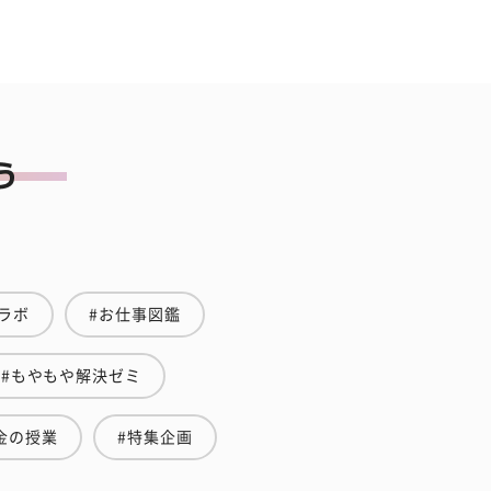
ラボ
#お仕事図鑑
#もやもや解決ゼミ
金の授業
#特集企画