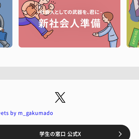
ets by m_gakumado
学生の窓口 公式X