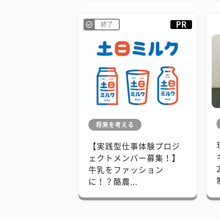
PR
終了
将来を考える
【実践型仕事体験プロジ
ェクトメンバー募集！】
牛乳をファッション
に！？酪農...