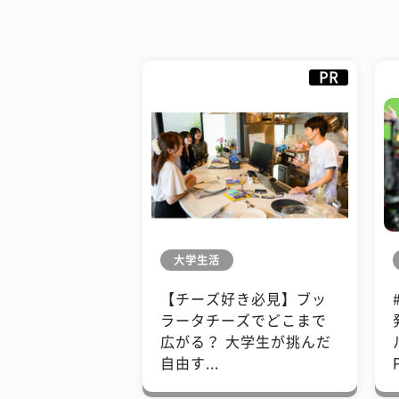
PR
大学生活
【チーズ好き必見】ブッ
ラータチーズでどこまで
広がる？ 大学生が挑んだ
自由す...