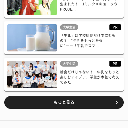
生まれた！ Jミルク×キョーソウ
PROJE...
PR
大学生活
「牛乳」は学校給食だけで飲むも
の？ “牛乳をもっと身近
に”――「牛乳でスマ...
PR
大学生活
給食だけじゃない！ 牛乳をもっと
楽しむアイデア、学生が本気で考え
てみた
もっと見る