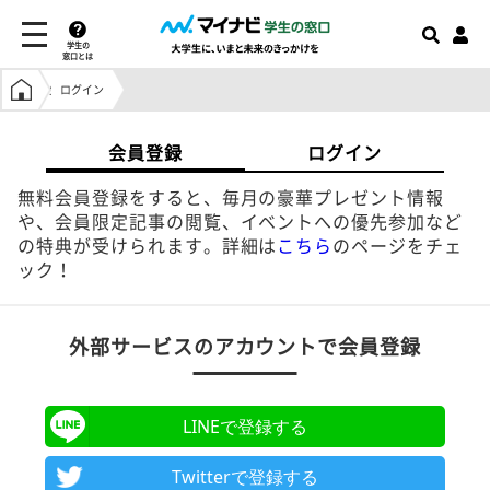
学生の
窓口とは
学生の窓口トップ
ログイン
会員登録
ログイン
無料会員登録をすると、毎月の豪華プレゼント情報
や、会員限定記事の閲覧、イベントへの優先参加など
の特典が受けられます。詳細は
こちら
のページをチェ
ック！
外部サービスのアカウントで会員登録
LINEで登録する
Twitterで登録する