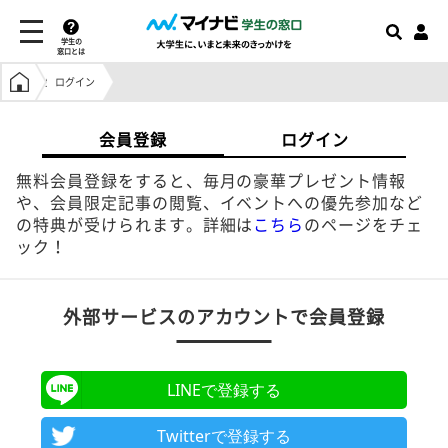
学生の
窓口とは
学生の窓口トップ
ログイン
会員登録
ログイン
無料会員登録をすると、毎月の豪華プレゼント情報
や、会員限定記事の閲覧、イベントへの優先参加など
の特典が受けられます。詳細は
こちら
のページをチェ
ック！
外部サービスのアカウントで会員登録
LINEで登録する
Twitterで登録する