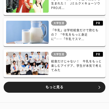
生まれた！ Jミルク×キョーソウ
PROJE...
PR
大学生活
「牛乳」は学校給食だけで飲むも
の？ “牛乳をもっと身近
に”――「牛乳でスマ...
PR
大学生活
給食だけじゃない！ 牛乳をもっと
楽しむアイデア、学生が本気で考え
てみた
もっと見る