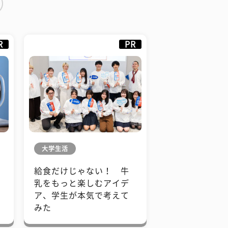
R
PR
大学生活
給食だけじゃない！ 牛
も
乳をもっと楽しむアイデ
で
ア、学生が本気で考えて
みた