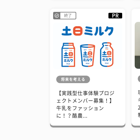
PR
終了
将来を考える
【実践型仕事体験プロジ
ェクトメンバー募集！】
牛乳をファッション
に！？酪農...