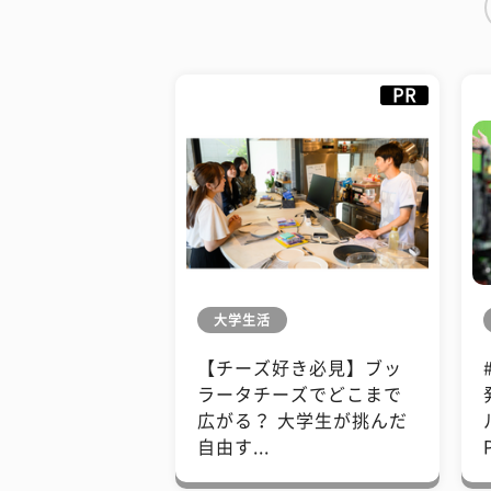
PR
大学生活
【チーズ好き必見】ブッ
ラータチーズでどこまで
広がる？ 大学生が挑んだ
自由す...