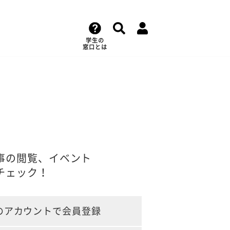
学生の
窓口とは
事の閲覧、イベント
チェック！
のアカウントで会員登録