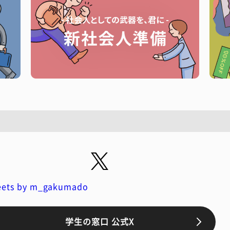
ets by m_gakumado
学生の窓口 公式X