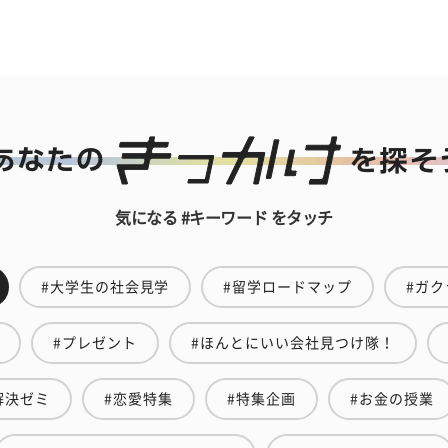
気になる #キーワード をタッチ
#大学生の社会見学
#留学ロードマップ
#ガク
#プレゼント
#ほんとにいい会社見つけ隊！
解決ゼミ
#恋愛特集
#特集企画
#お金の授業