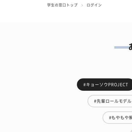
学生の窓口トップ
ログイン
#キョーソウPROJECT
#先輩ロールモデル
#もやもや