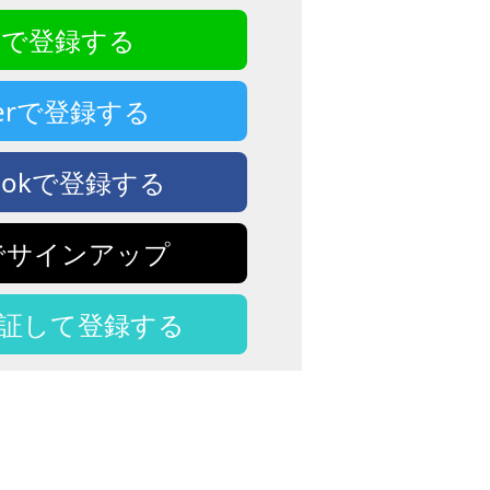
NEで登録する
tterで登録する
bookで登録する
eでサインアップ
認証して登録する