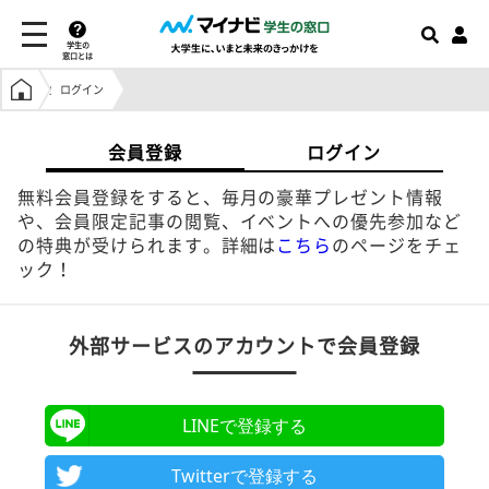
学生の
窓口とは
学生の窓口トップ
ログイン
会員登録
ログイン
無料会員登録をすると、毎月の豪華プレゼント情報
や、会員限定記事の閲覧、イベントへの優先参加など
の特典が受けられます。詳細は
こちら
のページをチェ
ック！
外部サービスのアカウントで会員登録
LINEで登録する
Twitterで登録する