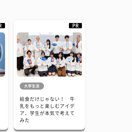
R
PR
大学生活
給食だけじゃない！ 牛
も
乳をもっと楽しむアイデ
で
ア、学生が本気で考えて
みた