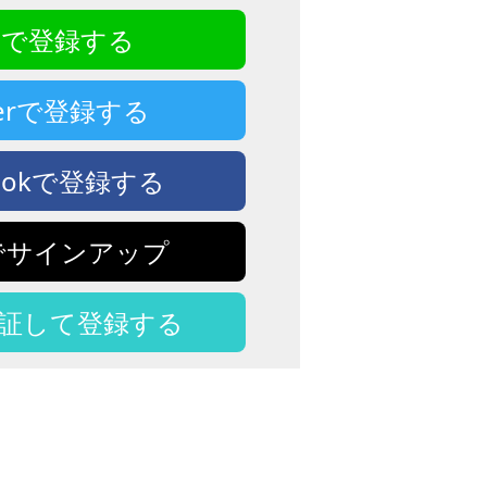
NEで登録する
tterで登録する
bookで登録する
eでサインアップ
認証して登録する