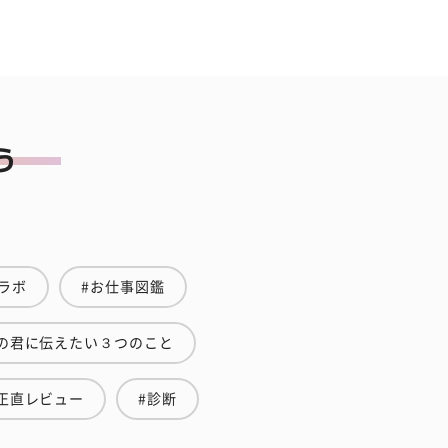
ラボ
#お仕事図鑑
の君に伝えたい３つのこと
正直レビュー
#診断