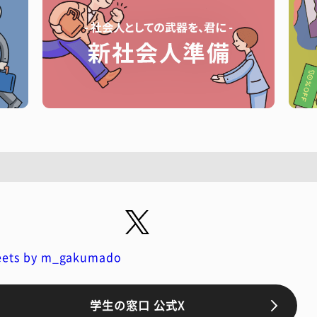
ets by m_gakumado
学生の窓口 公式X