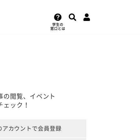
学生の
窓口とは
事の閲覧、イベント
チェック！
のアカウントで会員登録