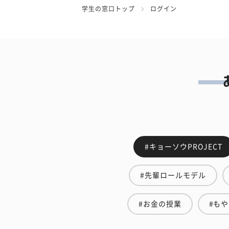
学生の窓口トップ
ログイン
#キョーソウPROJECT
#先輩ロールモデル
#お金の授業
#も