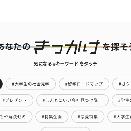
気になる #キーワード をタッチ
#大学生の社会見学
#留学ロードマップ
#ガク
#プレゼント
#ほんとにいい会社見つけ隊！
#学生
やもや解決ゼミ
#特集企画
#恋愛特集
#大学生