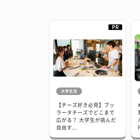
PR
大学生活
【チーズ好き必見】ブッ
ラータチーズでどこまで
広がる？ 大学生が挑んだ
自由す...