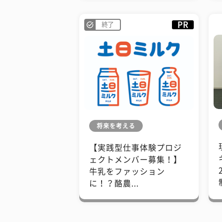
PR
終了
将来を考える
【実践型仕事体験プロジ
ェクトメンバー募集！】
牛乳をファッション
に！？酪農...