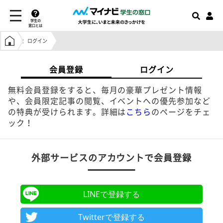
学生の
窓口とは
学生の窓口トップ
ログイン
会員登録
ログイン
無料会員登録をすると、毎月の豪華プレゼント情報
や、会員限定記事の閲覧、イベントへの優先参加など
の特典が受けられます。詳細は
こちら
のページをチェ
ック！
外部サービスのアカウントで会員登録
LINEで登録する
Twitterで登録する