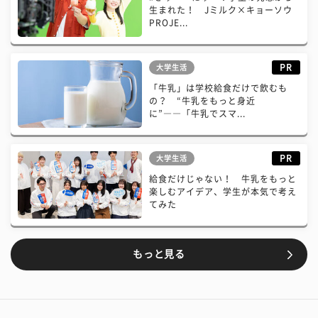
生まれた！ Jミルク×キョーソウ
PROJE...
PR
大学生活
「牛乳」は学校給食だけで飲むも
の？ “牛乳をもっと身近
に”――「牛乳でスマ...
PR
大学生活
給食だけじゃない！ 牛乳をもっと
楽しむアイデア、学生が本気で考え
てみた
もっと見る