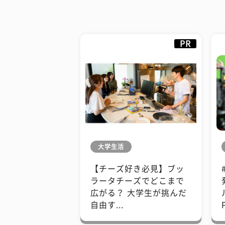
PR
大学生活
【チーズ好き必見】ブッ
ラータチーズでどこまで
広がる？ 大学生が挑んだ
自由す...