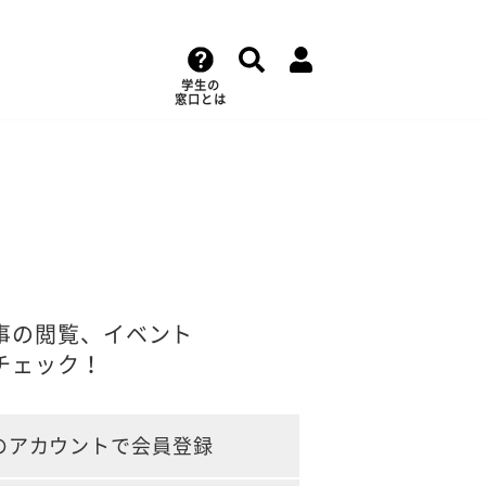
学生の
窓口とは
事の閲覧、イベント
チェック！
のアカウントで会員登録