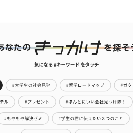
気になる #キーワード をタッチ
#大学生の社会見学
#留学ロードマップ
#ガク
モデル
#プレゼント
#ほんとにいい会社見つけ隊！
#もやもや解決ゼミ
#学生の君に伝えたい３つのこと