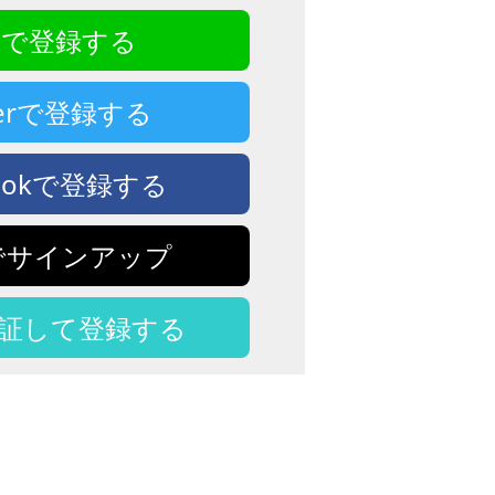
NEで登録する
tterで登録する
bookで登録する
eでサインアップ
認証して登録する