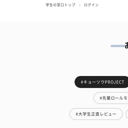
学生の窓口トップ
ログイン
#キョーソウPROJECT
#先輩ロール
#大学生正直レビュー