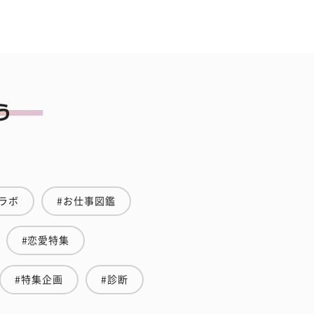
ラボ
#お仕事図鑑
#恋愛特集
#特集企画
#診断