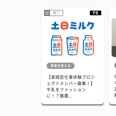
PR
終了
将来を考える
【実践型仕事体験プロジ
ェクトメンバー募集！】
牛乳をファッション
に！？酪農...