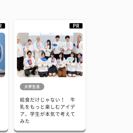
R
PR
大学生活
給食だけじゃない！ 牛
も
乳をもっと楽しむアイデ
で
ア、学生が本気で考えて
みた