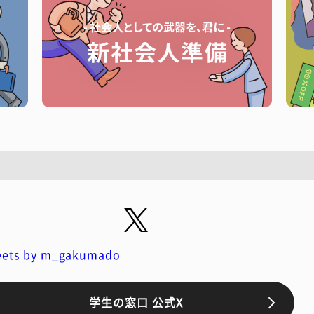
ets by m_gakumado
学生の窓口 公式X