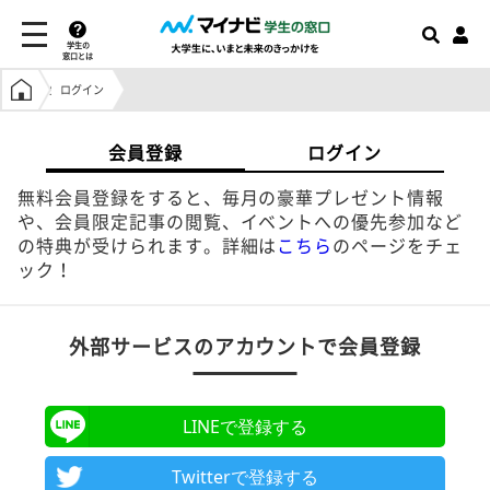
学生の
窓口とは
学生の窓口トップ
ログイン
会員登録
ログイン
無料会員登録をすると、毎月の豪華プレゼント情報
や、会員限定記事の閲覧、イベントへの優先参加など
の特典が受けられます。詳細は
こちら
のページをチェ
ック！
外部サービスのアカウントで会員登録
LINEで登録する
Twitterで登録する