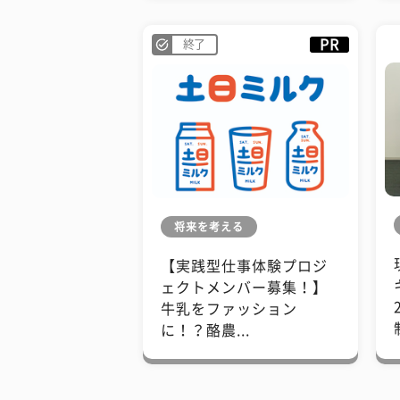
PR
終了
将来を考える
【実践型仕事体験プロジ
ェクトメンバー募集！】
牛乳をファッション
に！？酪農...