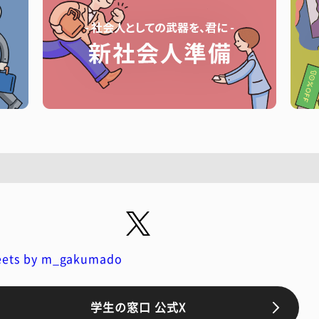
ets by m_gakumado
学生の窓口 公式X