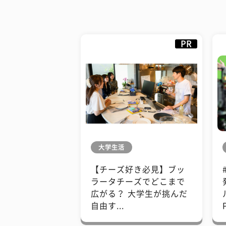
PR
大学生活
【チーズ好き必見】ブッ
ラータチーズでどこまで
広がる？ 大学生が挑んだ
自由す...