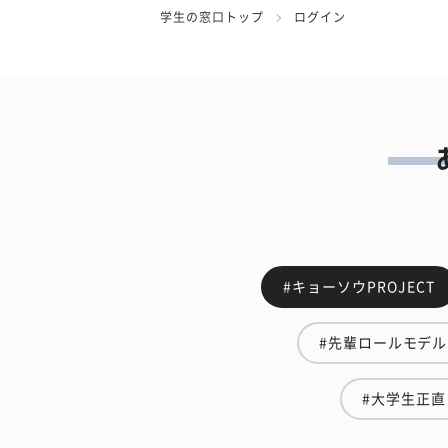
学生の窓口トップ
ログイン
#キョーソウPROJECT
#先輩ロールモデル
#大学生正