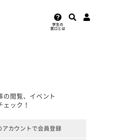
学生の
窓口とは
事の閲覧、イベント
チェック！
のアカウントで会員登録