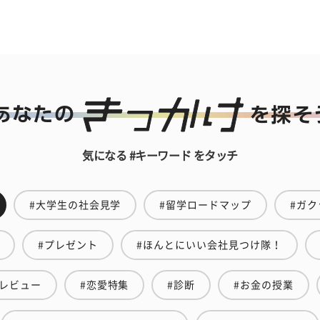
気になる #キーワード をタッチ
#大学生の社会見学
#留学ロードマップ
#ガク
#プレゼント
#ほんとにいい会社見つけ隊！
直レビュー
#恋愛特集
#診断
#お金の授業