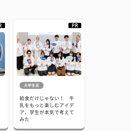
R
PR
大学生活
給食だけじゃない！ 牛
も
乳をもっと楽しむアイデ
で
ア、学生が本気で考えて
みた