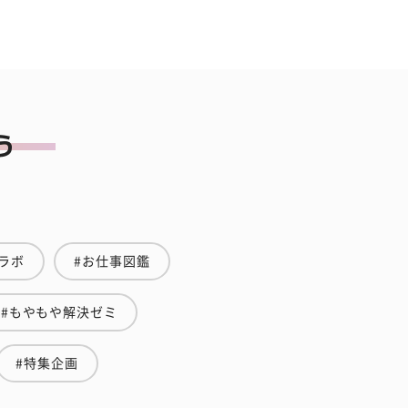
ラボ
#お仕事図鑑
#もやもや解決ゼミ
#特集企画