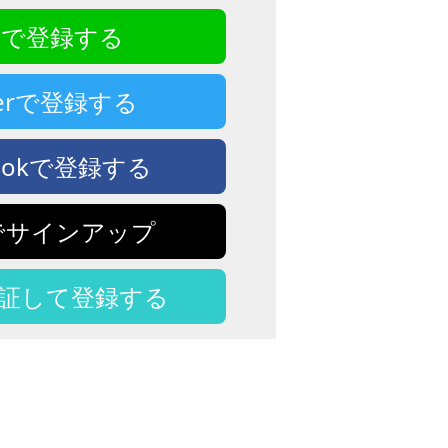
NEで登録する
tterで登録する
bookで登録する
eでサインアップ
認証して登録する