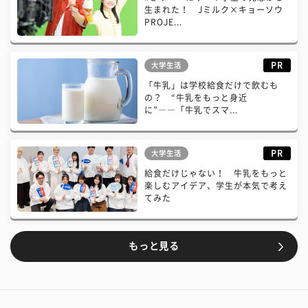
生まれた！ Jミルク×キョーソウ
PROJE...
PR
大学生活
「牛乳」は学校給食だけで飲むも
の？ “牛乳をもっと身近
に”――「牛乳でスマ...
PR
大学生活
給食だけじゃない！ 牛乳をもっと
楽しむアイデア、学生が本気で考え
てみた
もっと見る