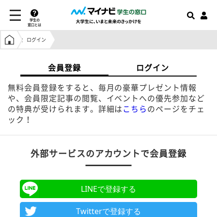
学生の
窓口とは
学生の窓口トップ
ログイン
会員登録
ログイン
無料会員登録をすると、毎月の豪華プレゼント情報
や、会員限定記事の閲覧、イベントへの優先参加など
の特典が受けられます。詳細は
こちら
のページをチェ
ック！
外部サービスのアカウントで会員登録
LINEで登録する
Twitterで登録する