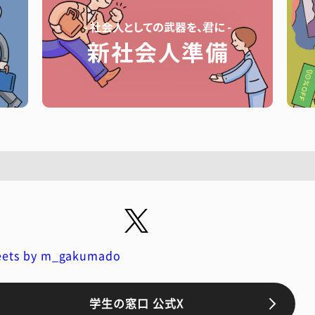
ets by m_gakumado
学生の窓口 公式X