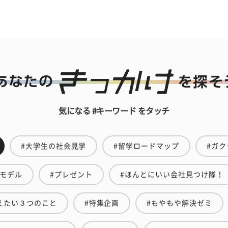
気になる #キーワード をタッチ
#大学生の社会見学
#留学ロードマップ
#ガク
ルモデル
#プレゼント
#ほんとにいい会社見つけ隊！
えたい３つのこと
#特集企画
#もやもや解決ゼミ