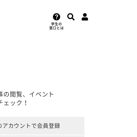
学生の
窓口とは
事の閲覧、イベント
チェック！
のアカウントで会員登録