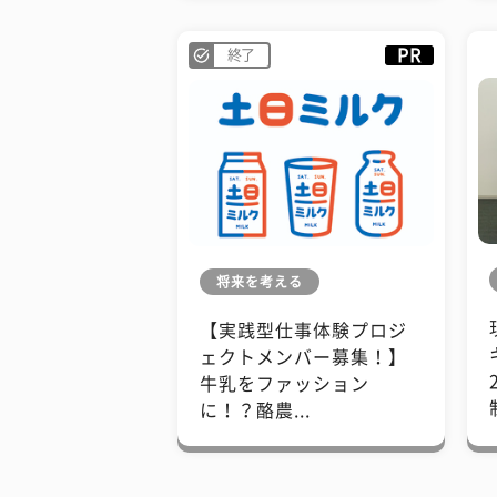
PR
終了
将来を考える
【実践型仕事体験プロジ
ェクトメンバー募集！】
牛乳をファッション
に！？酪農...