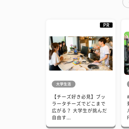
PR
大学生活
【チーズ好き必見】ブッ
ラータチーズでどこまで
広がる？ 大学生が挑んだ
自由す...