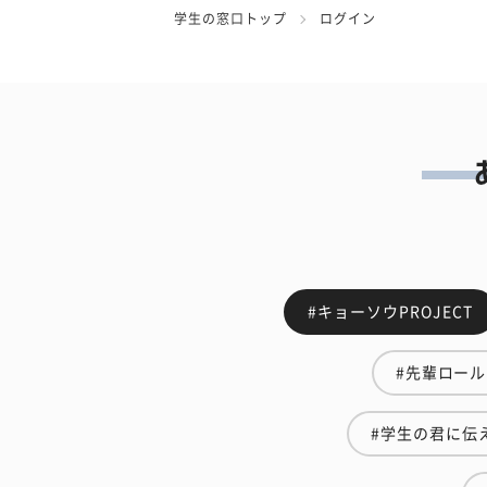
学生の窓口トップ
ログイン
#キョーソウPROJECT
#先輩ロー
#学生の君に伝