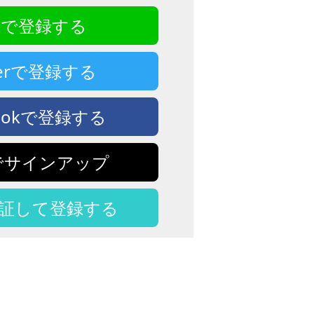
NEで登録する
tterで登録する
bookで登録する
eでサインアップ
認証して登録する