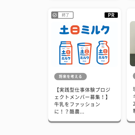
PR
終了
将来を考える
【実践型仕事体験プロジ
ェクトメンバー募集！】
牛乳をファッション
に！？酪農...