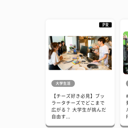
PR
大学生活
【チーズ好き必見】ブッ
ラータチーズでどこまで
広がる？ 大学生が挑んだ
自由す...