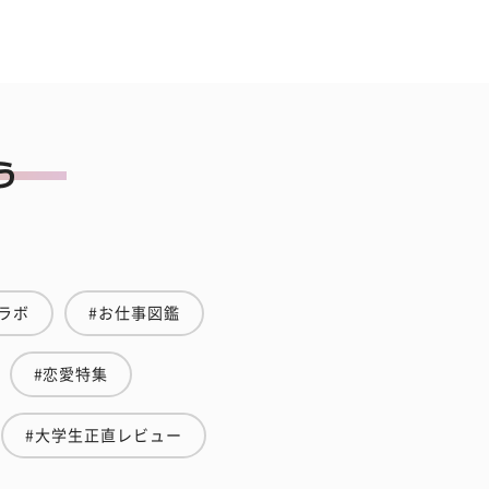
ラボ
#お仕事図鑑
#恋愛特集
#大学生正直レビュー