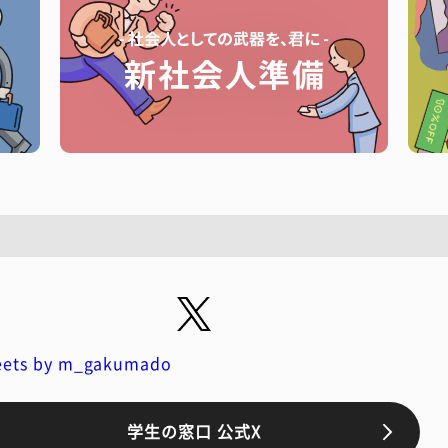
ets by m_gakumado
学生の窓口 公式X