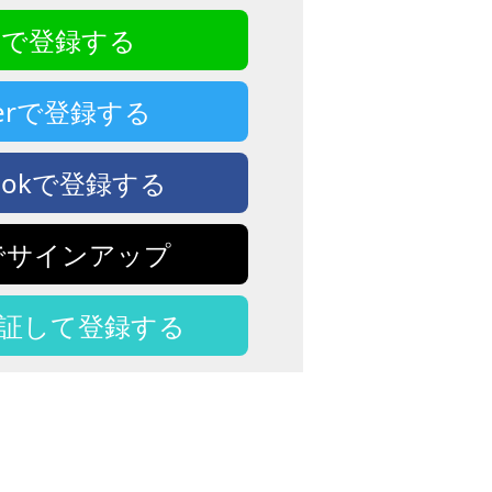
NEで登録する
tterで登録する
bookで登録する
eでサインアップ
認証して登録する