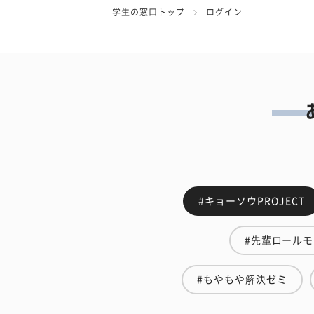
学生の窓口トップ
ログイン
#キョーソウPROJECT
#先輩ロール
#もやもや解決ゼミ