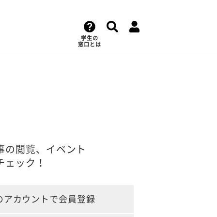
学生の
窓口とは
事の閲覧、イベント
チェック！
のアカウントで会員登録