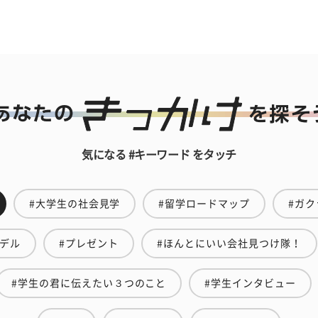
気になる #キーワード をタッチ
#大学生の社会見学
#留学ロードマップ
#ガク
モデル
#プレゼント
#ほんとにいい会社見つけ隊！
#学生の君に伝えたい３つのこと
#学生インタビュー