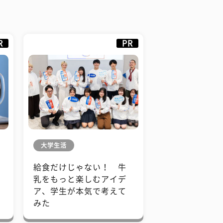
R
PR
大学生活
給食だけじゃない！ 牛
も
乳をもっと楽しむアイデ
で
ア、学生が本気で考えて
みた