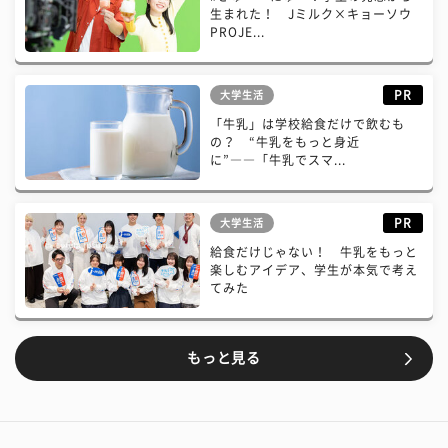
生まれた！ Jミルク×キョーソウ
PROJE...
PR
大学生活
「牛乳」は学校給食だけで飲むも
の？ “牛乳をもっと身近
に”――「牛乳でスマ...
PR
大学生活
給食だけじゃない！ 牛乳をもっと
楽しむアイデア、学生が本気で考え
てみた
もっと見る