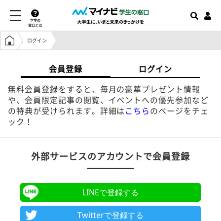
学生の
窓口とは
学生の窓口トップ
ログイン
会員登録
ログイン
無料会員登録をすると、毎月の豪華プレゼント情報
や、会員限定記事の閲覧、イベントへの優先参加など
の特典が受けられます。詳細は
こちら
のページをチェ
ック！
外部サービスのアカウントで会員登録
LINEで登録する
Twitterで登録する