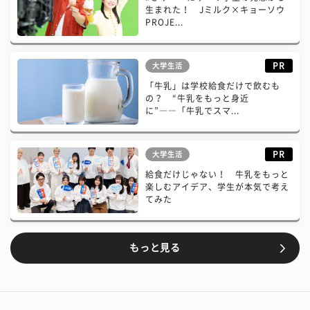
生まれた！ Jミルク×キョーソウ
PROJE...
PR
大学生活
「牛乳」は学校給食だけで飲むも
の？ “牛乳をもっと身近
に”――「牛乳でスマ...
PR
大学生活
給食だけじゃない！ 牛乳をもっと
楽しむアイデア、学生が本気で考え
てみた
もっと見る