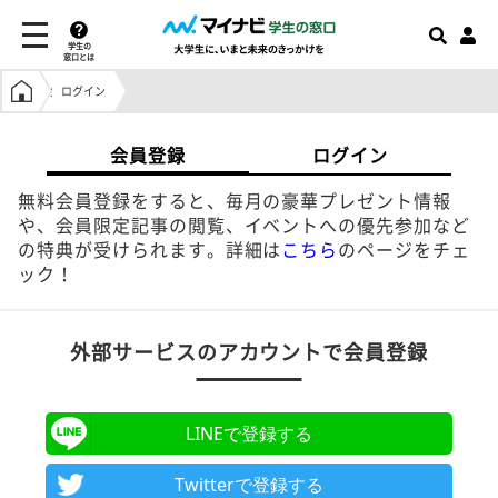
学生の
窓口とは
学生の窓口トップ
ログイン
会員登録
ログイン
無料会員登録をすると、毎月の豪華プレゼント情報
や、会員限定記事の閲覧、イベントへの優先参加など
の特典が受けられます。詳細は
こちら
のページをチェ
ック！
外部サービスのアカウントで会員登録
LINEで登録する
Twitterで登録する