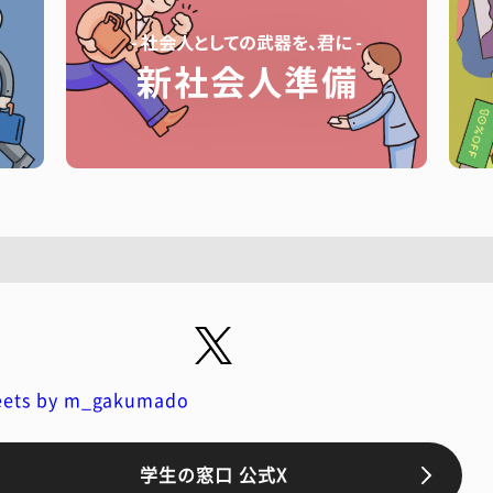
ets by m_gakumado
学生の窓口 公式X