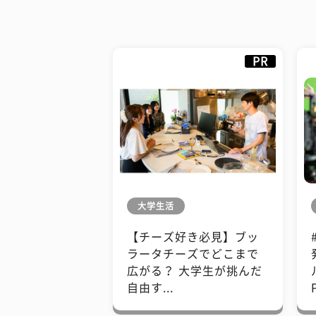
PR
大学生活
【チーズ好き必見】ブッ
ラータチーズでどこまで
広がる？ 大学生が挑んだ
自由す...