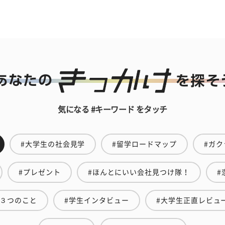
気になる #キーワード をタッチ
#大学生の社会見学
#留学ロードマップ
#ガク
#プレゼント
#ほんとにいい会社見つけ隊！
#
い３つのこと
#学生インタビュー
#大学生正直レビュ