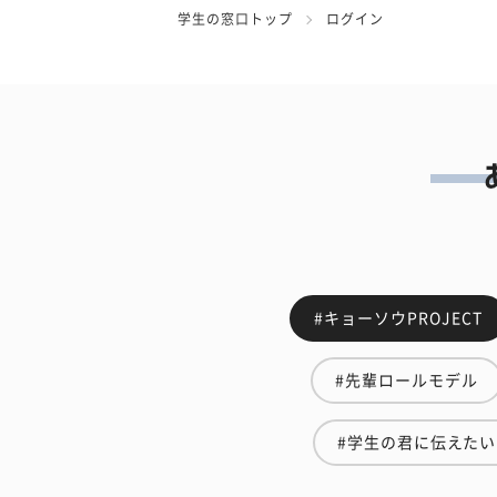
学生の窓口トップ
ログイン
#キョーソウPROJECT
#先輩ロールモデル
#学生の君に伝えた