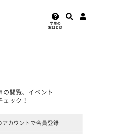
学生の
窓口とは
事の閲覧、イベント
チェック！
のアカウントで会員登録