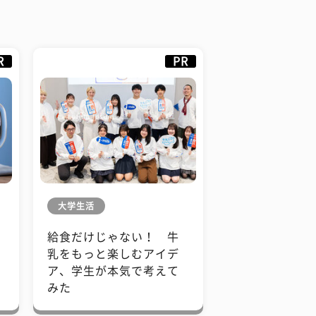
R
PR
大学生活
給食だけじゃない！ 牛
も
乳をもっと楽しむアイデ
で
ア、学生が本気で考えて
みた