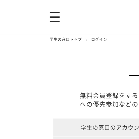
学生の窓口トップ
ログイン
無料会員登録をする
への優先参加などの
学生の窓口のアカウ