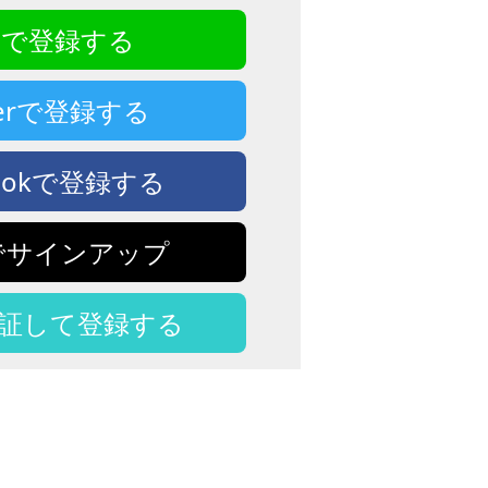
NEで登録する
tterで登録する
bookで登録する
eでサインアップ
認証して登録する