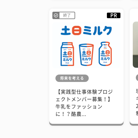
PR
終了
将来を考える
【実践型仕事体験プロジ
ェクトメンバー募集！】
牛乳をファッション
に！？酪農...