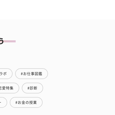
ラボ
#お仕事図鑑
恋愛特集
#診断
ー
#お金の授業