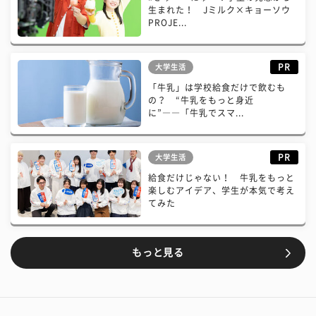
生まれた！ Jミルク×キョーソウ
PROJE...
PR
大学生活
「牛乳」は学校給食だけで飲むも
の？ “牛乳をもっと身近
に”――「牛乳でスマ...
PR
大学生活
給食だけじゃない！ 牛乳をもっと
楽しむアイデア、学生が本気で考え
てみた
もっと見る