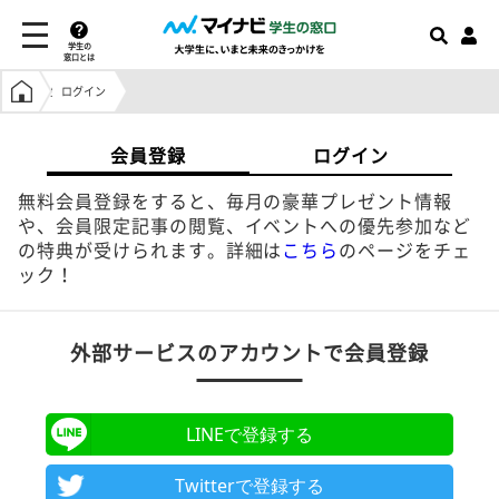
学生の
窓口とは
学生の窓口トップ
ログイン
会員登録
ログイン
無料会員登録をすると、毎月の豪華プレゼント情報
や、会員限定記事の閲覧、イベントへの優先参加など
の特典が受けられます。詳細は
こちら
のページをチェ
ック！
外部サービスのアカウントで会員登録
LINEで登録する
Twitterで登録する