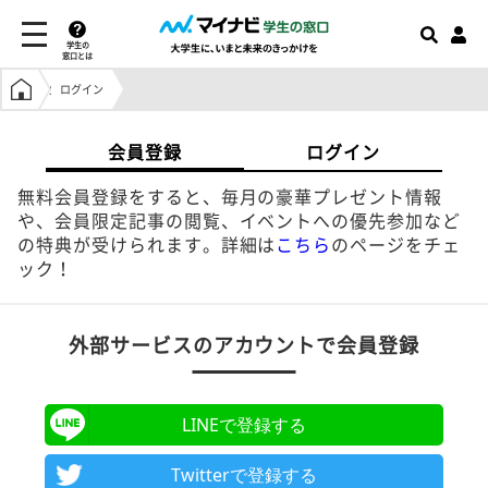
学生の
窓口とは
学生の窓口トップ
ログイン
会員登録
ログイン
無料会員登録をすると、毎月の豪華プレゼント情報
や、会員限定記事の閲覧、イベントへの優先参加など
の特典が受けられます。詳細は
こちら
のページをチェ
ック！
外部サービスのアカウントで会員登録
LINEで登録する
Twitterで登録する