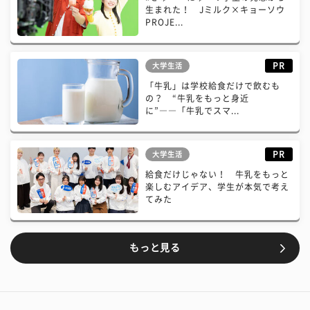
生まれた！ Jミルク×キョーソウ
PROJE...
PR
大学生活
「牛乳」は学校給食だけで飲むも
の？ “牛乳をもっと身近
に”――「牛乳でスマ...
PR
大学生活
給食だけじゃない！ 牛乳をもっと
楽しむアイデア、学生が本気で考え
てみた
もっと見る