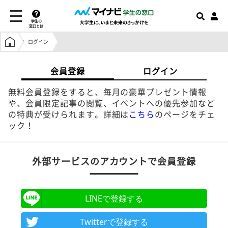
学生の
窓口とは
学生の窓口トップ
ログイン
会員登録
ログイン
無料会員登録をすると、毎月の豪華プレゼント情報
や、会員限定記事の閲覧、イベントへの優先参加など
の特典が受けられます。詳細は
こちら
のページをチェ
ック！
外部サービスのアカウントで会員登録
LINEで登録する
Twitterで登録する