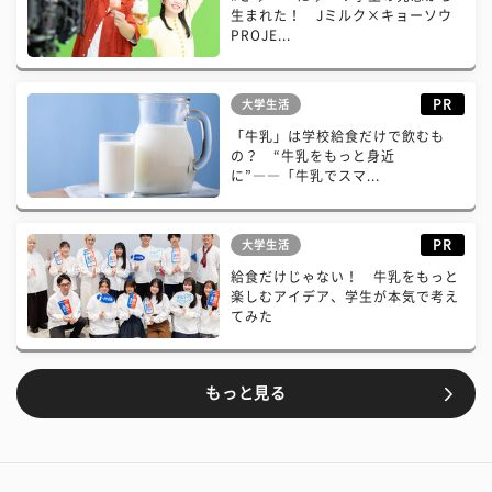
生まれた！ Jミルク×キョーソウ
PROJE...
PR
大学生活
「牛乳」は学校給食だけで飲むも
の？ “牛乳をもっと身近
に”――「牛乳でスマ...
PR
大学生活
給食だけじゃない！ 牛乳をもっと
楽しむアイデア、学生が本気で考え
てみた
もっと見る