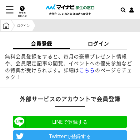
学生の
窓口とは
学生の窓口トップ
ログイン
会員登録
ログイン
無料会員登録をすると、毎月の豪華プレゼント情報
や、会員限定記事の閲覧、イベントへの優先参加など
の特典が受けられます。詳細は
こちら
のページをチェ
ック！
外部サービスのアカウントで会員登録
LINEで登録する
Twitterで登録する