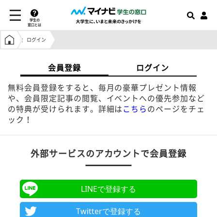
学生の
窓口とは
学生の窓口トップ
ログイン
会員登録
ログイン
無料会員登録をすると、毎月の豪華プレゼント情報
や、会員限定記事の閲覧、イベントへの優先参加など
の特典が受けられます。詳細は
こちら
のページをチェ
ック！
外部サービスのアカウントで会員登録
LINEで登録する
Twitterで登録する