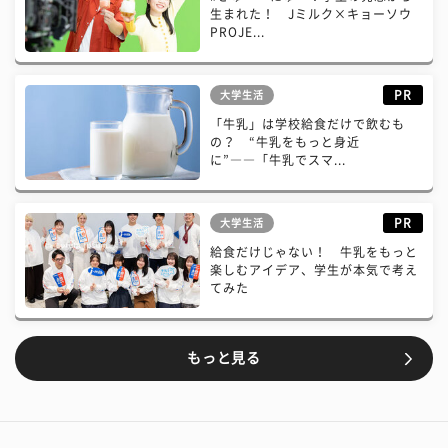
生まれた！ Jミルク×キョーソウ
PROJE...
PR
大学生活
「牛乳」は学校給食だけで飲むも
の？ “牛乳をもっと身近
に”――「牛乳でスマ...
PR
大学生活
給食だけじゃない！ 牛乳をもっと
楽しむアイデア、学生が本気で考え
てみた
もっと見る